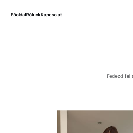
Főoldal
Rólunk
Kapcsolat
Fedezd fel 