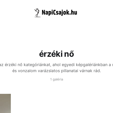
érzéki nő
az érzéki nő kategóriánkat, ahol egyedi képgalériánkban a
és vonzalom varázslatos pillanatai várnak rád.
1 galéria