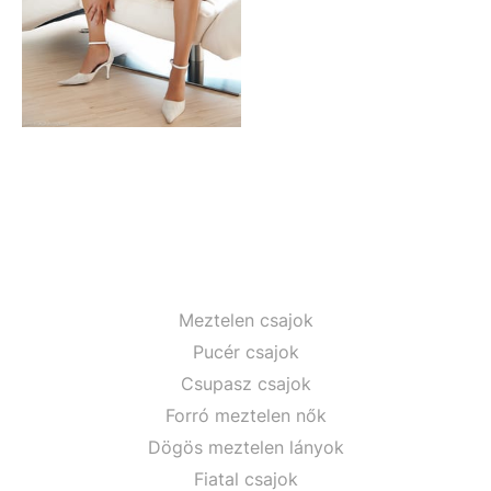
Meztelen csajok
Pucér csajok
Csupasz csajok
Forró meztelen nők
Dögös meztelen lányok
Fiatal csajok