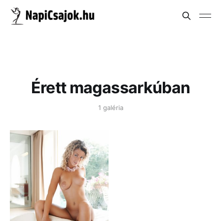
Érett magassarkúban
1 galéria