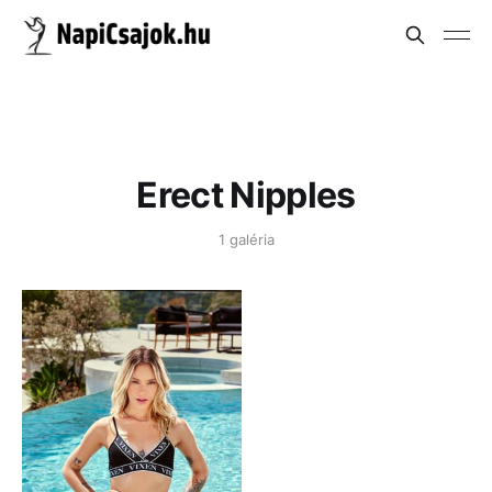
Erect Nipples
1 galéria