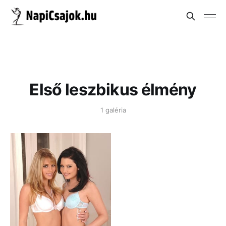
Első leszbikus élmény
1 galéria