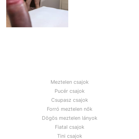
Meztelen csajok
Pucér csajok
Csupasz csajok
Forró meztelen nők
Dögös meztelen lányok
Fiatal csajok
Tini csajok