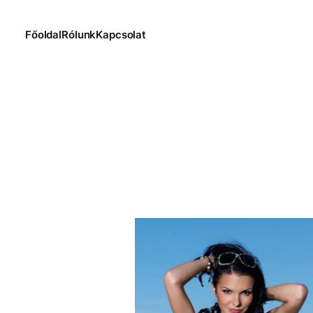
Főoldal
Rólunk
Kapcsolat