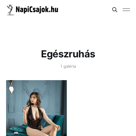
Egészruhás
1 galéria