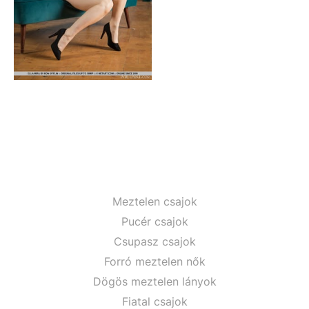
Meztelen csajok
Pucér csajok
Csupasz csajok
Forró meztelen nők
Dögös meztelen lányok
Fiatal csajok