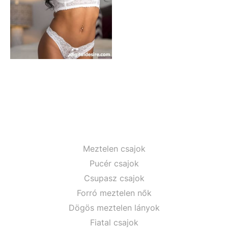
Meztelen csajok
Pucér csajok
Csupasz csajok
Forró meztelen nők
Dögös meztelen lányok
Fiatal csajok