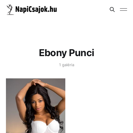
Ebony Punci
1 galéria