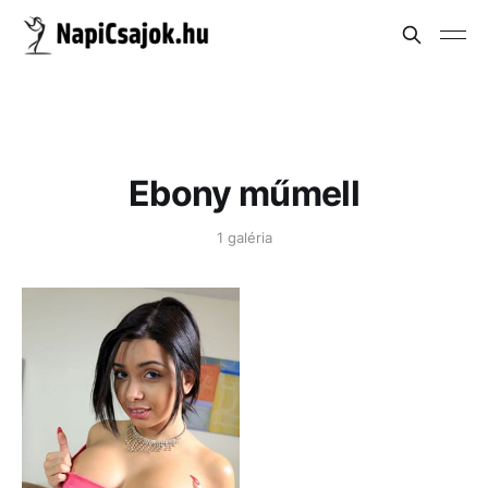
Ebony műmell
1 galéria