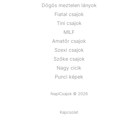
Dögös meztelen lányok
Fiatal csajok
Tini csajok
MILF
Amatőr csajok
Szexi csajok
Szőke csajok
Nagy cicik
Punci képek
NapiCsajok © 2026
Kapcsolat