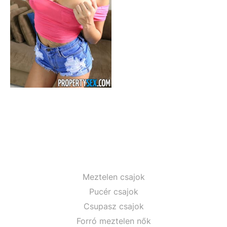
Meztelen csajok
Pucér csajok
Csupasz csajok
Forró meztelen nők