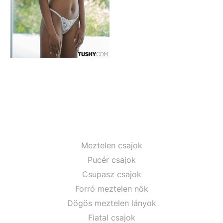
Meztelen csajok
Pucér csajok
Csupasz csajok
Forró meztelen nők
Dögös meztelen lányok
Fiatal csajok