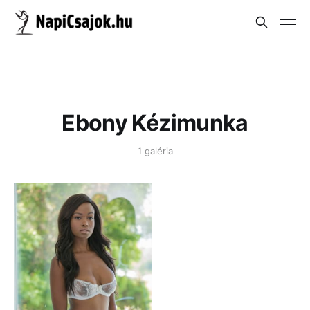
Ebony Kézimunka
1 galéria