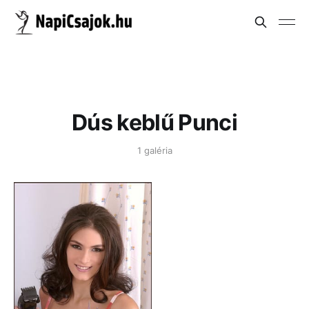
Dús keblű Punci
1 galéria