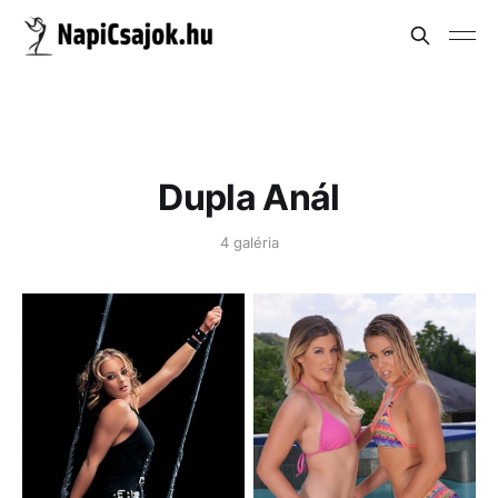
Dupla Anál
4 galéria