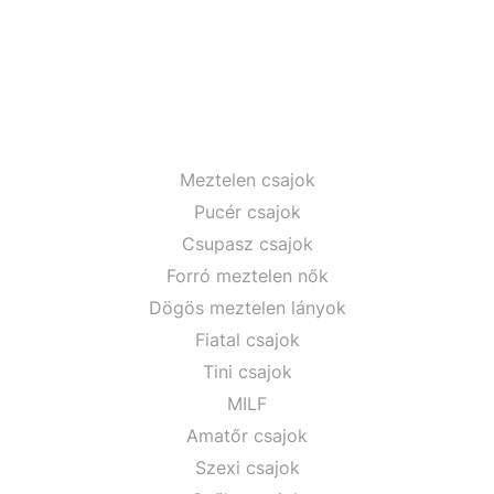
Meztelen csajok
Pucér csajok
Csupasz csajok
Forró meztelen nők
Dögös meztelen lányok
Fiatal csajok
Tini csajok
MILF
Amatőr csajok
Szexi csajok