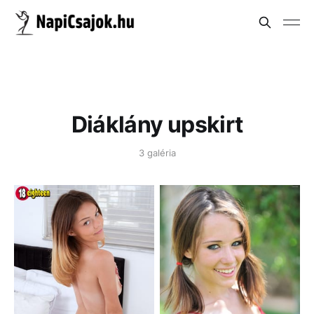
Diáklány upskirt
3 galéria