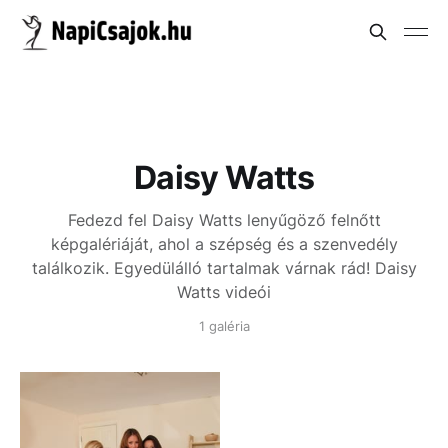
Daisy Watts
Fedezd fel Daisy Watts lenyűgöző felnőtt
képgalériáját, ahol a szépség és a szenvedély
találkozik. Egyedülálló tartalmak várnak rád!
Daisy
Watts videói
1 galéria