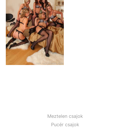
Meztelen csajok
Pucér csajok