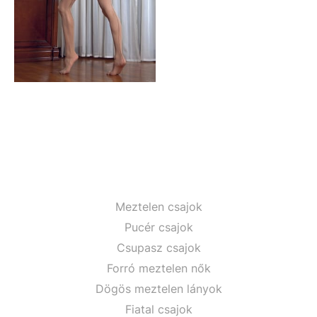
Meztelen csajok
Pucér csajok
Csupasz csajok
Forró meztelen nők
Dögös meztelen lányok
Fiatal csajok