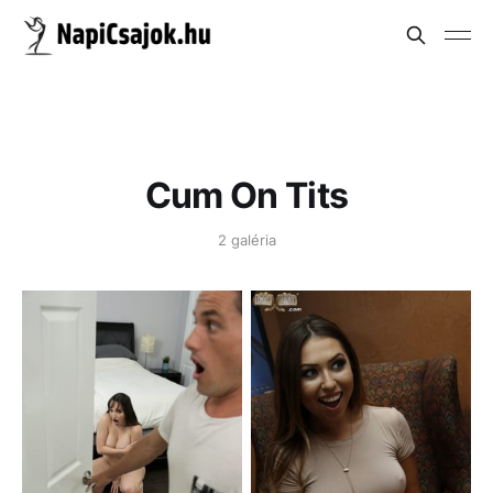
Cum On Tits
2 galéria