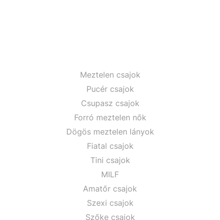
Meztelen csajok
Pucér csajok
Csupasz csajok
Forró meztelen nők
Dögös meztelen lányok
Fiatal csajok
Tini csajok
MILF
Amatőr csajok
Szexi csajok
Szőke csajok