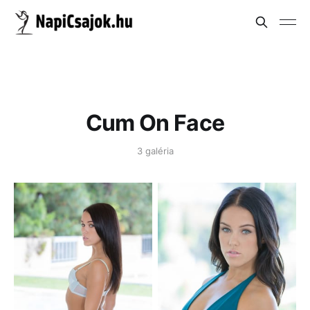
Cum On Face
3 galéria