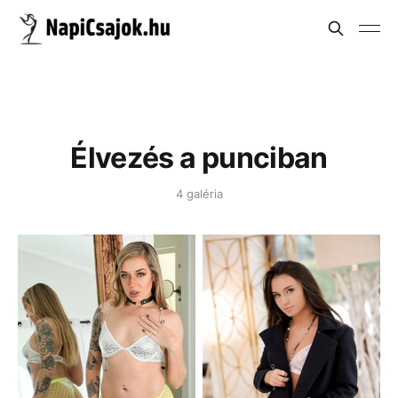
Élvezés a punciban
4 galéria