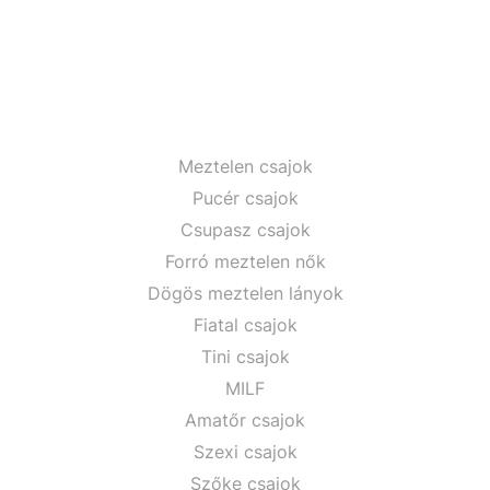
Meztelen csajok
Pucér csajok
Csupasz csajok
Forró meztelen nők
Dögös meztelen lányok
Fiatal csajok
Tini csajok
MILF
Amatőr csajok
Szexi csajok
Szőke csajok