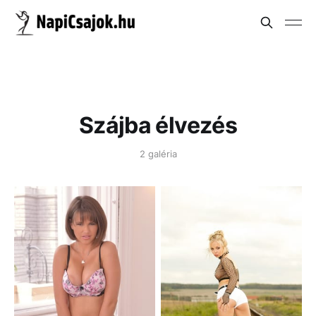
Szájba élvezés
2 galéria