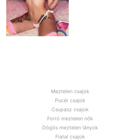
Meztelen csajok
Pucér csajok
Csupasz csajok
Forró meztelen nők
Dögös meztelen lányok
Fiatal csajok