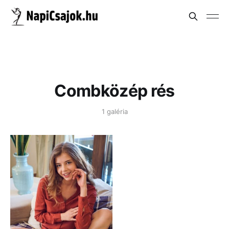
Combközép rés
1 galéria