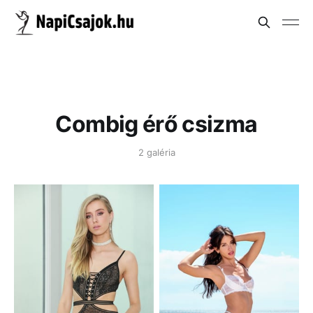
Combig érő csizma
2 galéria