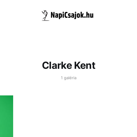
Clarke Kent
1 galéria