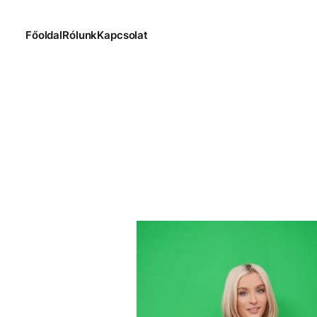
Főoldal
Rólunk
Kapcsolat