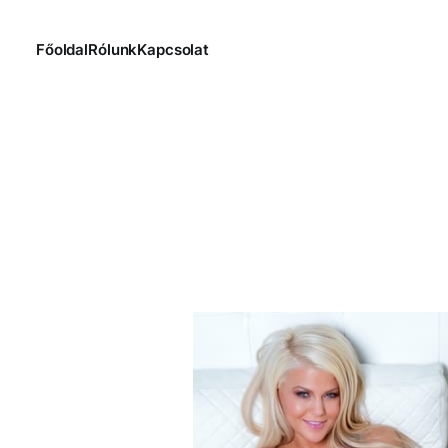
Főoldal
Rólunk
Kapcsolat