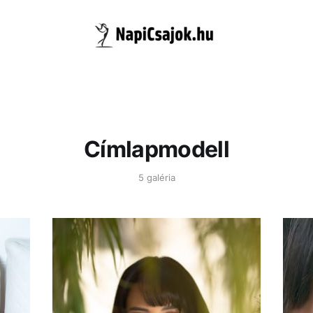
Címlapmodell
5 galéria