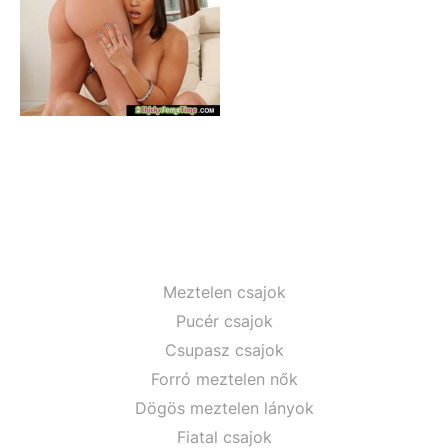
Meztelen csajok
Pucér csajok
Csupasz csajok
Forró meztelen nők
Dögös meztelen lányok
Fiatal csajok