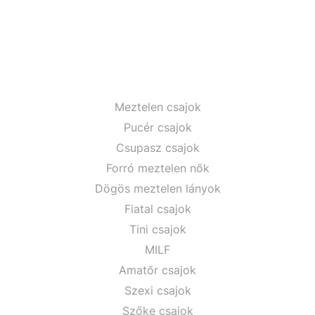
Meztelen csajok
Pucér csajok
Csupasz csajok
Forró meztelen nők
Dögös meztelen lányok
Fiatal csajok
Tini csajok
MILF
Amatőr csajok
Szexi csajok
Szőke csajok