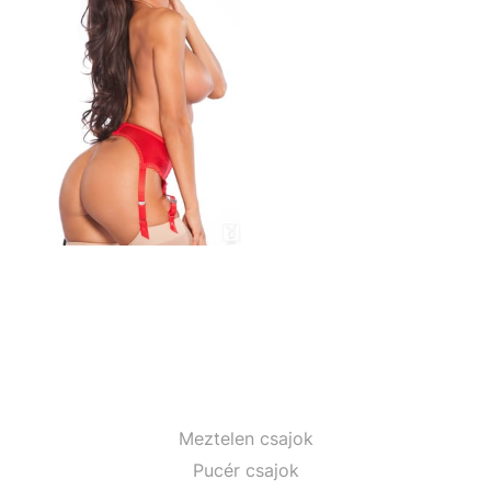
Meztelen csajok
Pucér csajok