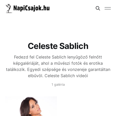
Celeste Sablich
Fedezd fel Celeste Sablich lenyűgöző felnőtt
képgalériáját, ahol a művészi fotók és erotika
találkozik. Egyedi szépsége és vonzereje garantáltan
elbűvöl.
Celeste Sablich videói
1 galéria