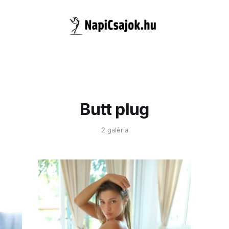
Butt plug
2 galéria