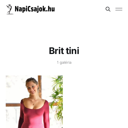
Brit tini
1 galéria