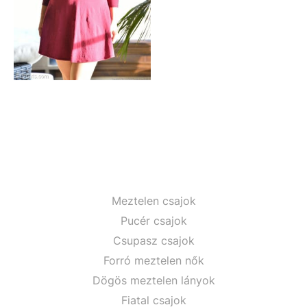
Meztelen csajok
Pucér csajok
Csupasz csajok
Forró meztelen nők
Dögös meztelen lányok
Fiatal csajok