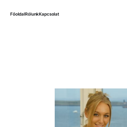
Főoldal
Rólunk
Kapcsolat