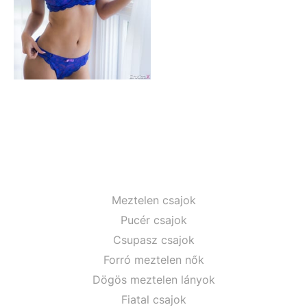
Meztelen csajok
Pucér csajok
Csupasz csajok
Forró meztelen nők
Dögös meztelen lányok
Fiatal csajok