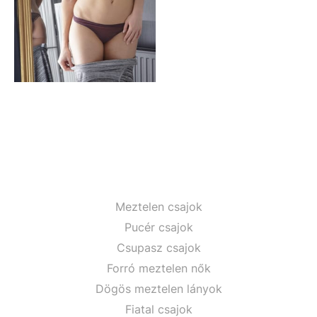
Meztelen csajok
Pucér csajok
Csupasz csajok
Forró meztelen nők
Dögös meztelen lányok
Fiatal csajok