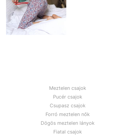
Meztelen csajok
Pucér csajok
Csupasz csajok
Forró meztelen nők
Dögös meztelen lányok
Fiatal csajok