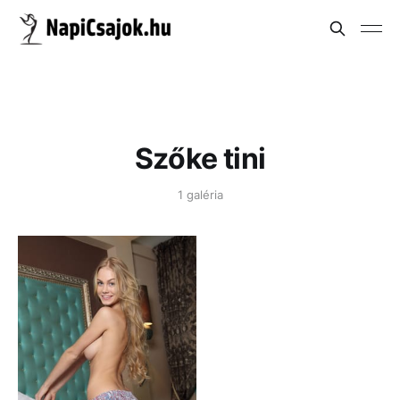
Szőke tini
1 galéria