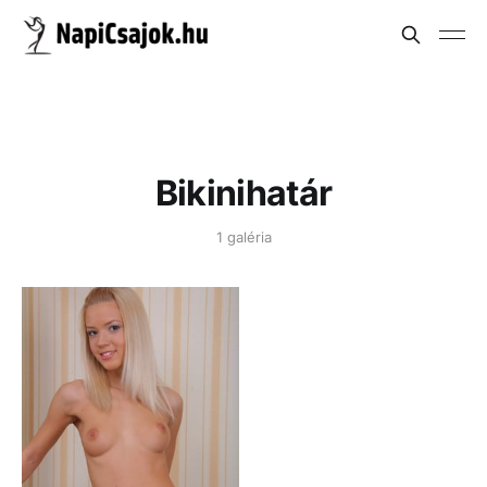
Bikinihatár
1 galéria