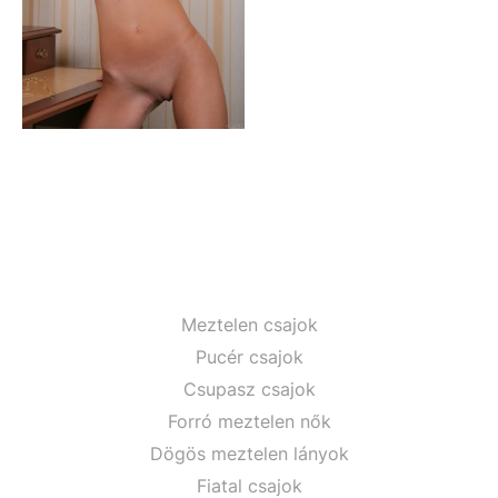
Meztelen csajok
Pucér csajok
Csupasz csajok
Forró meztelen nők
Dögös meztelen lányok
Fiatal csajok