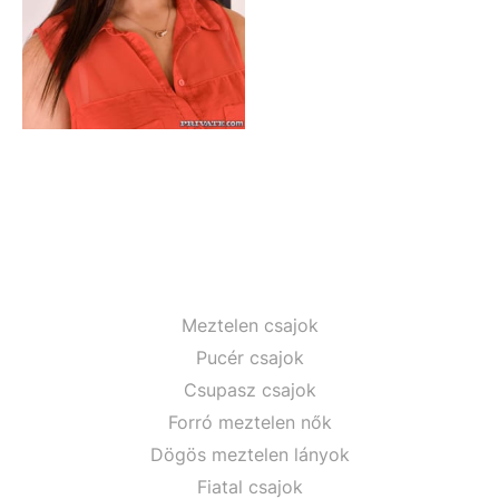
Meztelen csajok
Pucér csajok
Csupasz csajok
Forró meztelen nők
Dögös meztelen lányok
Fiatal csajok