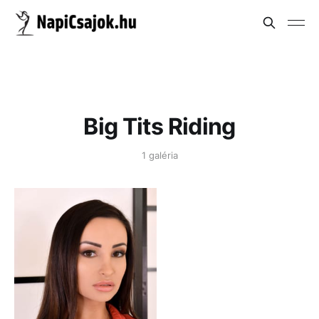
Big Tits Riding
1 galéria