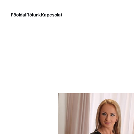
Főoldal
Rólunk
Kapcsolat