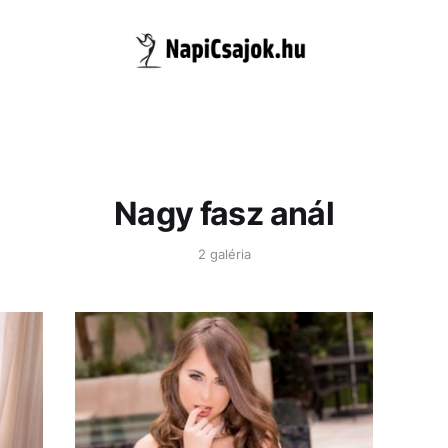
Nagy fasz anál
2 galéria