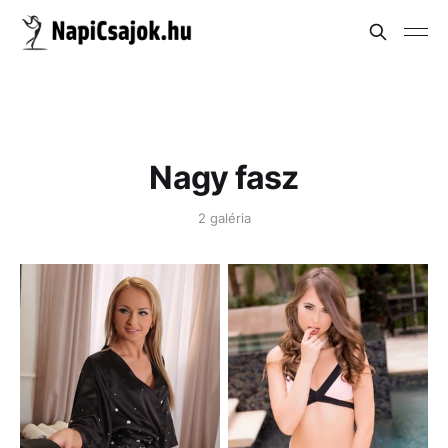
Nagy fasz
2 galéria