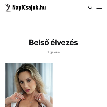
Belső élvezés
1 galéria