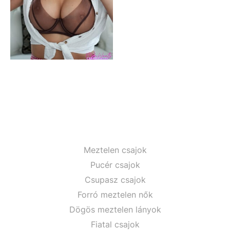
Meztelen csajok
Pucér csajok
Csupasz csajok
Forró meztelen nők
Dögös meztelen lányok
Fiatal csajok