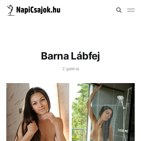
Barna Lábfej
2 galéria