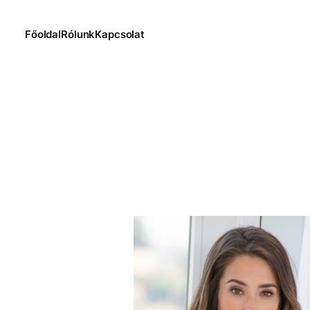
Főoldal
Rólunk
Kapcsolat