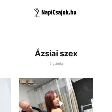
Ázsiai szex
2 galéria