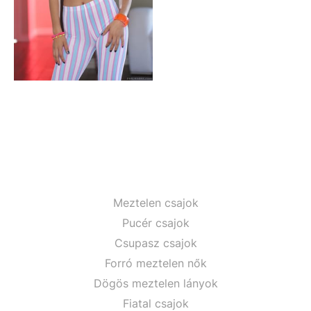
Meztelen csajok
Pucér csajok
Csupasz csajok
Forró meztelen nők
Dögös meztelen lányok
Fiatal csajok