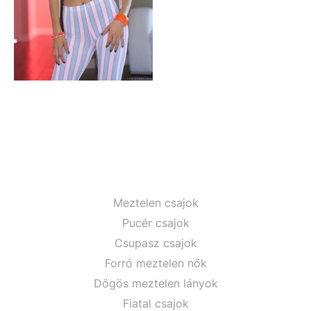
Meztelen csajok
Pucér csajok
Csupasz csajok
Forró meztelen nők
Dögös meztelen lányok
Fiatal csajok