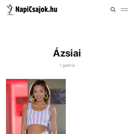
Ázsiai
1 galéria