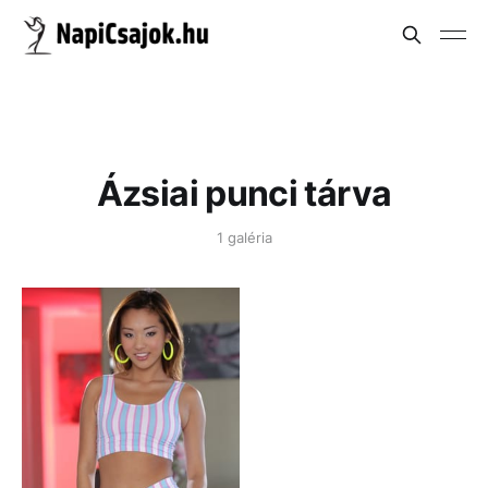
Ázsiai punci tárva
1 galéria