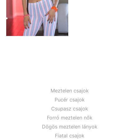
Meztelen csajok
Pucér csajok
Csupasz csajok
Forró meztelen nők
Dögös meztelen lányok
Fiatal csajok