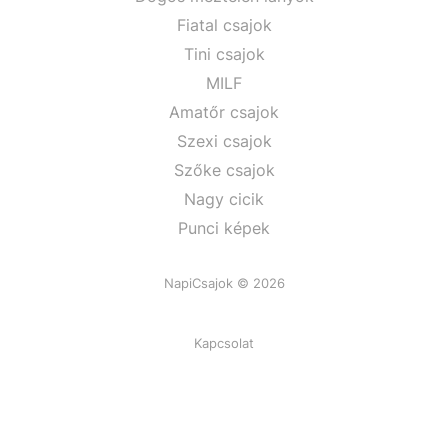
Fiatal csajok
Tini csajok
MILF
Amatőr csajok
Szexi csajok
Szőke csajok
Nagy cicik
Punci képek
NapiCsajok © 2026
Kapcsolat