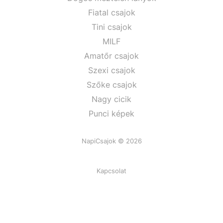
Fiatal csajok
Tini csajok
MILF
Amatőr csajok
Szexi csajok
Szőke csajok
Nagy cicik
Punci képek
NapiCsajok © 2026
Kapcsolat