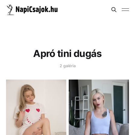
Apró tini dugás
2 galéria