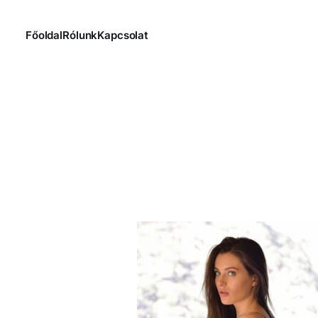
Főoldal
Rólunk
Kapcsolat