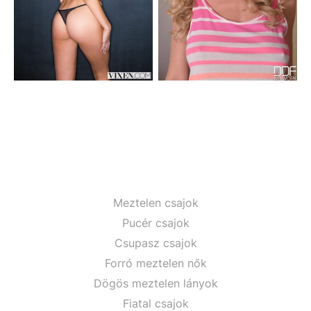
Meztelen csajok
Pucér csajok
Csupasz csajok
Forró meztelen nők
Dögös meztelen lányok
Fiatal csajok