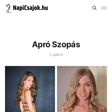
Apró Szopás
2 galéria