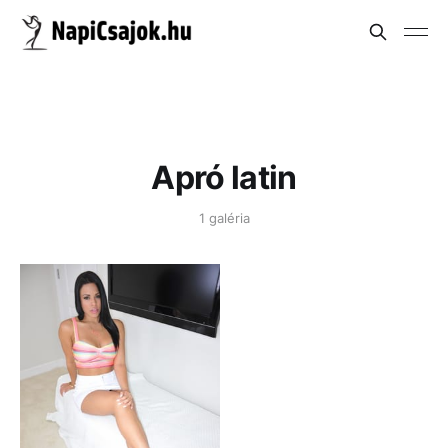
Apró latin
1 galéria