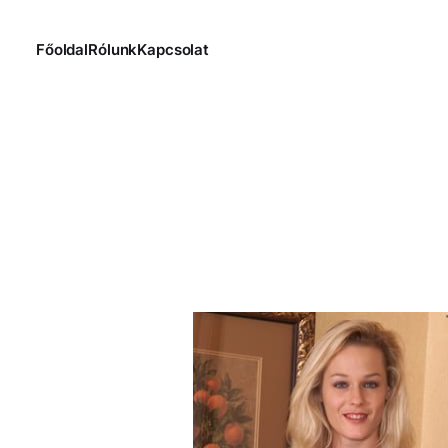
Főoldal
Rólunk
Kapcsolat