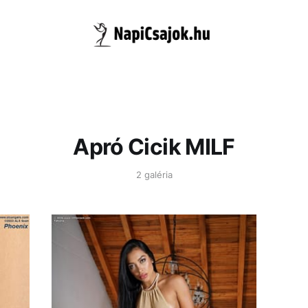
Apró Cicik MILF
2 galéria